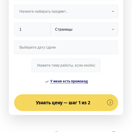
У меня есть промокод
Узнать цену — шаг 1 из 2