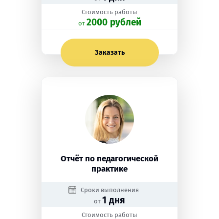
Стоимость работы
2000 рублей
oт
Заказать
Отчёт по педагогической
практике
Сроки выполнения
1 дня
от
Стоимость работы