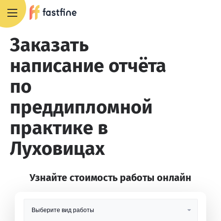
8 800 551 4007
Заказать
написание отчёта
по
преддипломной
практике в
Луховицах
Узнайте стоимость работы онлайн