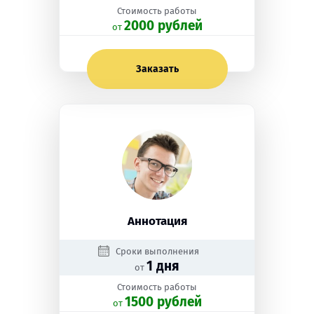
Стоимость работы
2000 рублей
oт
Заказать
Аннотация
Сроки выполнения
1 дня
от
Стоимость работы
1500 рублей
oт