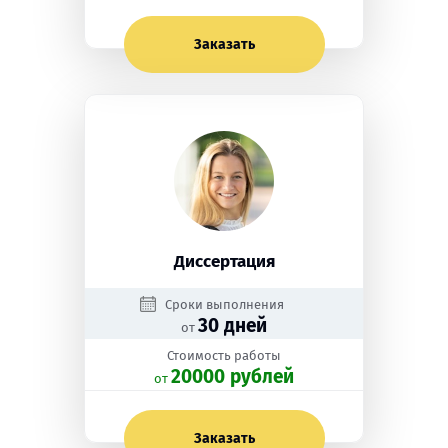
Заказать
Диссертация
Сроки выполнения
30 дней
от
Стоимость работы
20000 рублей
oт
Заказать